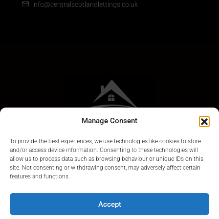
info@centralscotlandlettings.co.uk
Manage Consent
To provide the best experiences, we use technologies like cookies to store
and/or access device information. Consenting to these technologies will
allow us to process data such as browsing behaviour or unique IDs on this
site. Not consenting or withdrawing consent, may adversely affect certain
features and functions.
Accept
© Central Scotland Lettings 2024. Scotland Letting Agents