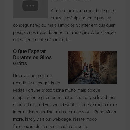
A fim de acionar a rodada de giros
grátis, você tipicamente precisa
conseguir três ou mais símbolos Scatter em qualquer
posição nos rolos durante um único giro. A localização
deles geralmente não importa.
O Que Esperar
Durante os Giros
Grátis
Uma vez acionada, a
rodada de giros grátis do
Midas Fortune proporciona muito mais do que
simplesmente giros sem custo. In case you loved this
short article and you would want to receive much more
information regarding midas fortune slot –
Read Much
more
, kindly visit our web-page. Neste modo,
funcionalidades especiais são ativadas.